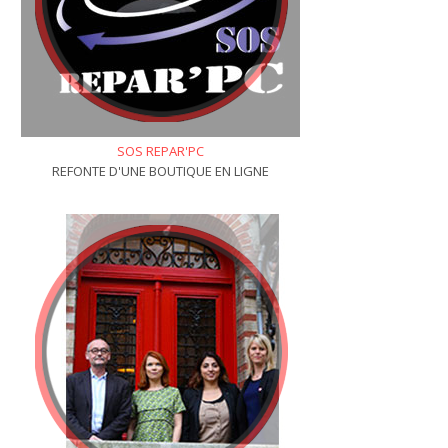
SOS REPAR'PC
REFONTE D'UNE BOUTIQUE EN LIGNE