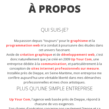
À PROPOS
QUI SUIS-JE?
Ma passion depuis "toujours" pour le
graphisme
et la
programmation web
m'a conduit à poursuivre des études dans
cet univers fascinant.
Avide de
création graphique
et de
développement web
, c'est
donc naturellement que j'ai créé en 2009
Up Your Com
, une
entreprise dédiée à la
communication
, et particulièrement à la
conception de
sites internet professionnels sur mesure
.
Installée près de Dieppe, en Seine-Maritime, mon entreprise me
confère aujourd'hui une véritable liberté dans mes démarches
professionnelles et mes choix artistiques.
PLUS QU'UNE SIMPLE ENTREPRISE
Up Your Com
, l'agence web basée près de Dieppe, répond à
chacune de vos exigences.
Son champ d'opération concerne non seulement Dieppe et sa